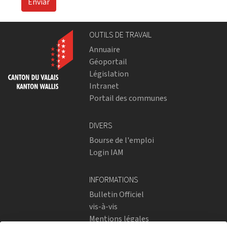
Enviar
OUTILS DE TRAVAIL
Annuaire
Géoportail
Législation
Intranet
Portail des communes
DIVERS
Bourse de l'emploi
Login IAM
INFORMATIONS
Bulletin Officiel
vis-à-vis
Mentions légales