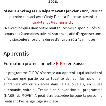
2026.
Si vous envisagez un départ avant janvier 2027
, veuillez
prendre contact avec Cindy Tenud à l’adresse suivante :
cindy.tenud@admin.vs.ch
.
Merci d’indiquer dans votre mail toutes vos disponibilités au
cours des 2 semaines suivant son envoi, afin d’organiser une
visioconférence d’une durée d’environ 30 à 45 minutes.
Apprentis
Formation professionnelle
E-Pro
en Suisse
Le programme E-PRO s'adresse aux apprentis qui souhaitent
effectuer une partie ou la totalité de leur formation en
entreprise et/ ou en école dans le Haut-Valais, en Suisse
allemande, voire au Tessin. Une subvention du programme
(NABB) de MOVETIA peut être accordée lorsque la personne
réalisant l'échange loge sur place.