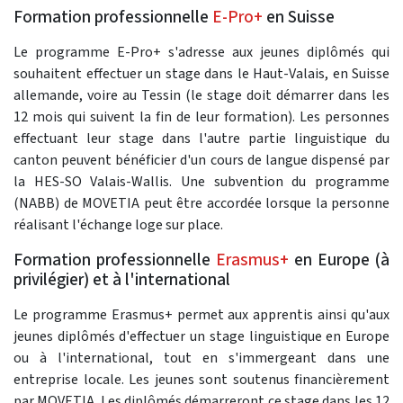
Formation professionnelle
E-Pro+
en Suisse
Le programme E-Pro+ s'adresse aux jeunes diplômés qui
souhaitent effectuer un stage dans le Haut-Valais, en Suisse
allemande, voire au Tessin (le stage doit démarrer dans les
12 mois qui suivent la fin de leur formation). Les personnes
effectuant leur stage dans l'autre partie linguistique du
canton peuvent bénéficier d'un cours de langue dispensé par
la HES-SO Valais-Wallis. Une subvention du programme
(NABB) de MOVETIA peut être accordée lorsque la personne
réalisant l'échange loge sur place.
Formation professionnelle
Erasmus+
en Europe (à
privilégier) et à l'international
Le programme Erasmus+ permet aux apprentis ainsi qu'aux
jeunes diplômés d'effectuer un stage linguistique en Europe
ou à l'international, tout en s'immergeant dans une
entreprise locale. Les jeunes sont soutenus financièrement
par MOVETIA. Les diplômés démarreront ce stage dans les 12