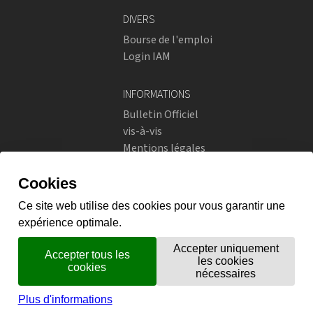
DIVERS
Bourse de l'emploi
Login IAM
INFORMATIONS
Bulletin Officiel
vis-à-vis
Mentions légales
Réseaux sociaux
Politique de confidentialité
RÉSEAUX SOCIAUX
Instagram
flickr
X.com
Prestations en ligne