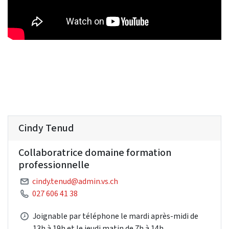
Cindy Tenud
Collaboratrice domaine formation
professionnelle
cindy.tenud@admin.vs.ch
027 606 41 38
Joignable par téléphone le mardi après-midi de
13h à 19h et le jeudi matin de 7h à 14h