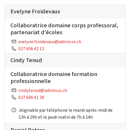
Evelyne Froidevaux
Collaboratrice domaine corps professoral,
partenariat d'écoles
evelyne.froidevaux@admin.vs.ch
027 606 42 13
Cindy Tenud
Collaboratrice domaine formation
professionnelle
cindy.tenud@admin.vs.ch
027 606 41 38
Joignable par téléphone le mardi après-midi de
13h à 19h et le jeudi matin de 7h à 14h