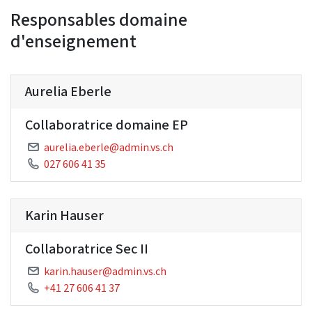
Responsables domaine
d'enseignement
Aurelia Eberle
Collaboratrice domaine EP
aurelia.eberle@admin.vs.ch
027 606 41 35
Karin Hauser
Collaboratrice Sec II
karin.hauser@admin.vs.ch
+41 27 606 41 37