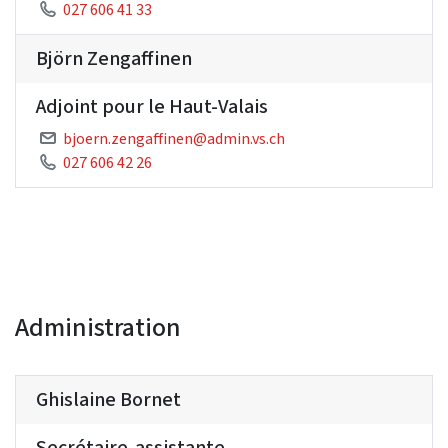
027 606 41 33
Björn Zengaffinen
Adjoint pour le Haut-Valais
bjoern.zengaffinen@admin.vs.ch
027 606 42 26
Administration
Ghislaine Bornet
Secrétaire-assistante