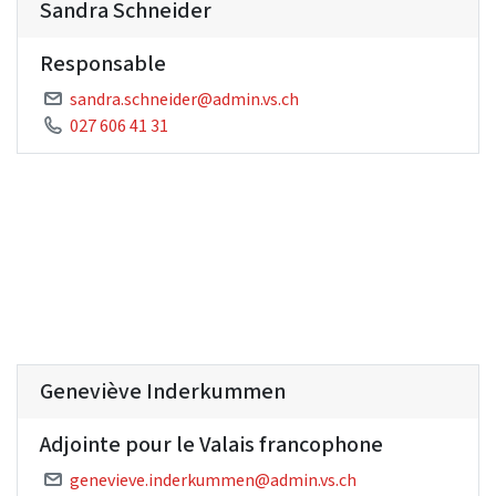
Sandra Schneider
Responsable
sandra.schneider@admin.vs.ch
027 606 41 31
Geneviève Inderkummen
Adjointe pour le Valais francophone
genevieve.inderkummen@admin.vs.ch