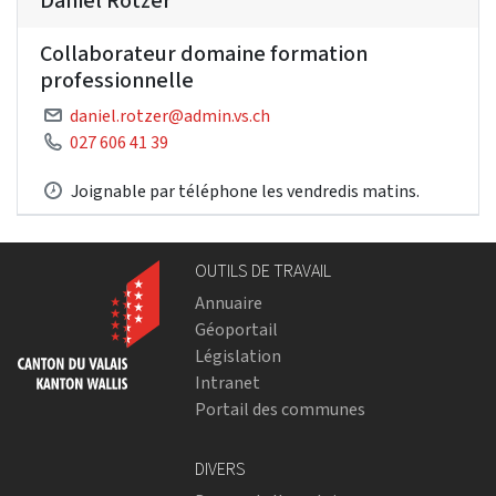
Daniel Rotzer
Collaborateur domaine formation
professionnelle
daniel.rotzer@admin.vs.ch
027 606 41 39
Joignable par téléphone les vendredis matins.
OUTILS DE TRAVAIL
Annuaire
Géoportail
Législation
Intranet
Portail des communes
DIVERS