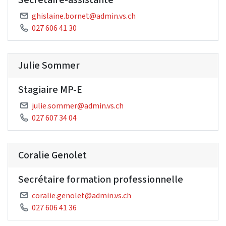
ghislaine.bornet@admin.vs.ch
027 606 41 30
Julie Sommer
Stagiaire MP-E
julie.sommer@admin.vs.ch
027 607 34 04
Coralie Genolet
Secrétaire formation professionnelle
coralie.genolet@admin.vs.ch
027 606 41 36