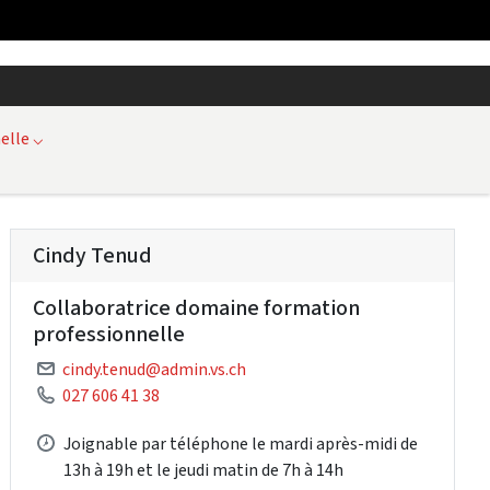
elle
⌵
Cindy Tenud
Collaboratrice domaine formation
professionnelle
cindy.tenud@admin.vs.ch
027 606 41 38
Joignable par téléphone le mardi après-midi de
13h à 19h et le jeudi matin de 7h à 14h