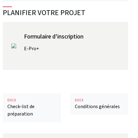
PLANIFIER VOTRE PROJET
Formulaire d'inscription
E-Pro+
DOCX
DOCX
Check-list de
Conditions générales
préparation