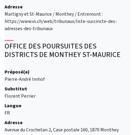
Adresse
Martigny et St-Maurice / Monthey / Entremont :
https://www.vs.ch/web/tribunaux/liste-succincte-des-
adresses-des-tribunaux
OFFICE DES POURSUITES DES
DISTRICTS DE MONTHEY ST-MAURICE
Préposé(e)
Pierre-André Imhof
Substitut
Florent Perrier
Langue
FR
Adresse
Avenue du Crochetan 2, Case postale 160, 1870 Monthey