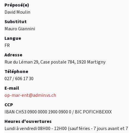
Préposé(e)
David Moulin
Substitut
Mauro Giannini
Langue
FR
Adresse
Rue du Léman 29, Case postale 784, 1920 Martigny
Téléphone
027 / 606 17 30
E-mail
op-mar-ent@admin.vs.ch
CCP
IBAN CH53 0900 0000 1900 0900 0 / BIC POFICHBEXXX
Heures d'ouvertures
Lundi à vendredi 08H00 - 12H00 (sauf féries - 7 jours avant et 7