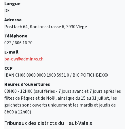
Langue
DE
Adresse
Postfach 64, Kantonsstrasse 6, 3930 Viège
Téléphone
027 / 606 16 70
E-mail
ba-ow@admin.vs.ch
CCP
IBAN CH06 0900 0000 1900 5951 0 / BIC POFICHBEXXX
Heures d'ouvertures
08H00 - 12H00 (sauf féries - 7 jours avant et 7 jours après les
fêtes de Pâques et de Noël, ainsi que du 15 au 31 juillet, les
guichets sont ouverts uniquement les mardis et jeudis de
8h00 à 12h00)
Tribunaux des districts du Haut-Valais