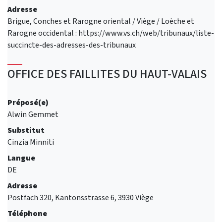
Adresse
Brigue, Conches et Rarogne oriental / Viège / Loèche et
Rarogne occidental : https://www.vs.ch/web/tribunaux/liste-
succincte-des-adresses-des-tribunaux
OFFICE DES FAILLITES DU HAUT-VALAIS
Préposé(e)
Alwin Gemmet
Substitut
Cinzia Minniti
Langue
DE
Adresse
Postfach 320, Kantonsstrasse 6, 3930 Viège
Téléphone