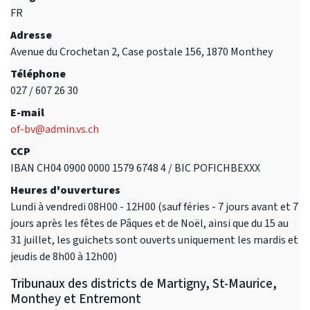
FR
Adresse
Avenue du Crochetan 2, Case postale 156, 1870 Monthey
Téléphone
027 / 607 26 30
E-mail
of-bv@admin.vs.ch
CCP
IBAN CH04 0900 0000 1579 6748 4 / BIC POFICHBEXXX
Heures d'ouvertures
Lundi à vendredi 08H00 - 12H00 (sauf féries - 7 jours avant et 7
jours après les fêtes de Pâques et de Noël, ainsi que du 15 au
31 juillet, les guichets sont ouverts uniquement les mardis et
jeudis de 8h00 à 12h00)
Tribunaux des districts de Martigny, St-Maurice,
Monthey et Entremont