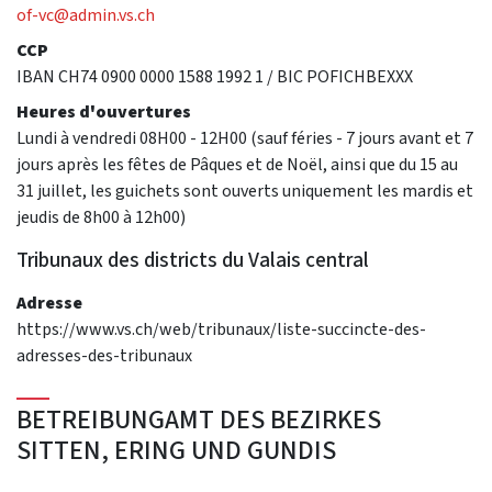
of-vc@admin.vs.ch
CCP
IBAN CH74 0900 0000 1588 1992 1 / BIC POFICHBEXXX
Heures d'ouvertures
Lundi à vendredi 08H00 - 12H00 (sauf féries - 7 jours avant et 7
jours après les fêtes de Pâques et de Noël, ainsi que du 15 au
31 juillet, les guichets sont ouverts uniquement les mardis et
jeudis de 8h00 à 12h00)
Tribunaux des districts du Valais central
Adresse
https://www.vs.ch/web/tribunaux/liste-succincte-des-
adresses-des-tribunaux
BETREIBUNGAMT DES BEZIRKES
SITTEN, ERING UND GUNDIS