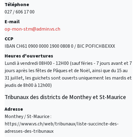
Téléphone
027 / 606 17 00
E-mail
op-mon-stm@admin.vs.ch
CCP
IBAN CH61 0900 0000 1900 0808 0 / BIC POFICHBEXXX
Heures d'ouvertures
Lundi à vendredi 08H00 - 12H00 (sauf féries - 7 jours avant et 7
jours après les fêtes de Pâques et de Noël, ainsi que du 15 au
31 juillet, les guichets sont ouverts uniquement les mardis et
jeudis de 8h00 à 12h00)
Tribunaux des districts de Monthey et St-Maurice
Adresse
Monthey / St-Maurice :
https://www.vs.ch/web/tribunaux/liste-succincte-des-
adresses-des-tribunaux