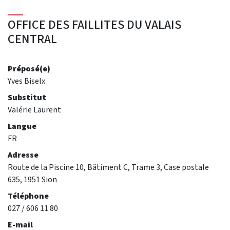
OFFICE DES FAILLITES DU VALAIS
CENTRAL
Préposé(e)
Yves Biselx
Substitut
Valérie Laurent
Langue
FR
Adresse
Route de la Piscine 10, Bâtiment C, Trame 3, Case postale
635, 1951 Sion
Téléphone
027 / 606 11 80
E-mail