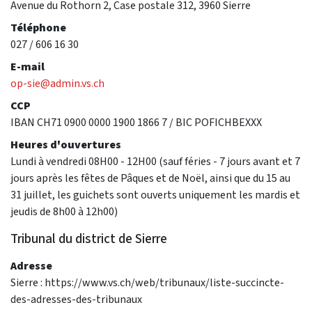
Avenue du Rothorn 2, Case postale 312, 3960 Sierre
Téléphone
027 / 606 16 30
E-mail
op-sie@admin.vs.ch
CCP
IBAN CH71 0900 0000 1900 1866 7 / BIC POFICHBEXXX
Heures d'ouvertures
Lundi à vendredi 08H00 - 12H00 (sauf féries - 7 jours avant et 7
jours après les fêtes de Pâques et de Noël, ainsi que du 15 au
31 juillet, les guichets sont ouverts uniquement les mardis et
jeudis de 8h00 à 12h00)
Tribunal du district de Sierre
Adresse
Sierre : https://www.vs.ch/web/tribunaux/liste-succincte-
des-adresses-des-tribunaux