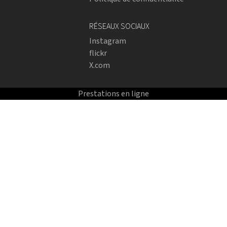
RÉSEAUX SOCIAUX
Instagram
flickr
X.com
Prestations en ligne