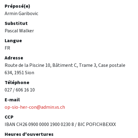
Préposé(e)
Armin Garibovic
Substitut
Pascal Walker
Langue
FR
Adresse
Route de la Piscine 10, Bâtiment C, Trame 3, Case postale
634, 1951 Sion
Téléphone
027 / 606 16 10
E-mail
op-sio-her-con@admin.vs.ch
CCP
IBAN CH26 0900 0000 1900 0230 8 / BIC POFICHBEXXX
Heures d'ouvertures