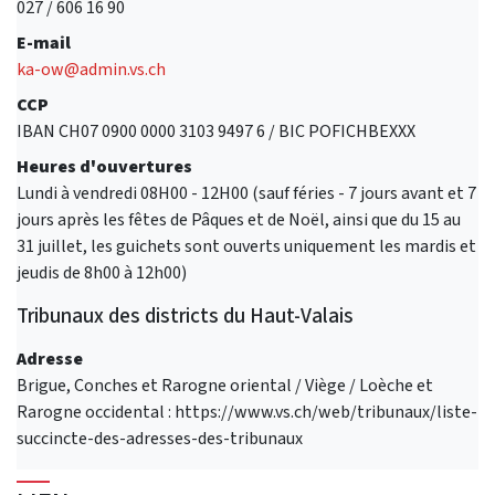
027 / 606 16 90
E-mail
ka-ow@admin.vs.ch
CCP
IBAN CH07 0900 0000 3103 9497 6 / BIC POFICHBEXXX
Heures d'ouvertures
Lundi à vendredi 08H00 - 12H00 (sauf féries - 7 jours avant et 7
jours après les fêtes de Pâques et de Noël, ainsi que du 15 au
31 juillet, les guichets sont ouverts uniquement les mardis et
jeudis de 8h00 à 12h00)
Tribunaux des districts du Haut-Valais
Adresse
Brigue, Conches et Rarogne oriental / Viège / Loèche et
Rarogne occidental : https://www.vs.ch/web/tribunaux/liste-
succincte-des-adresses-des-tribunaux