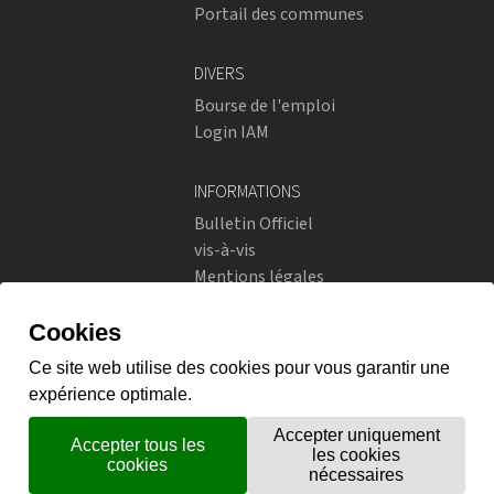
Portail des communes
DIVERS
Bourse de l'emploi
Login IAM
INFORMATIONS
Bulletin Officiel
vis-à-vis
Mentions légales
Réseaux sociaux
Politique de confidentialité
RÉSEAUX SOCIAUX
Instagram
flickr
X.com