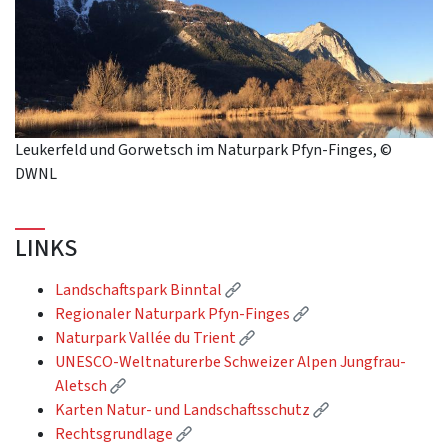
Leukerfeld und Gorwetsch im Naturpark Pfyn-Finges, ©
DWNL
LINKS
(External link)
Landschaftspark Binntal
(External link)
Regionaler Naturpark Pfyn-Finges
(External link)
Naturpark Vallée du Trient
UNESCO-Weltnaturerbe Schweizer Alpen Jungfrau-
(External link)
Aletsch
(External link)
Karten Natur- und Landschaftsschutz
(External link)
Rechtsgrundlage