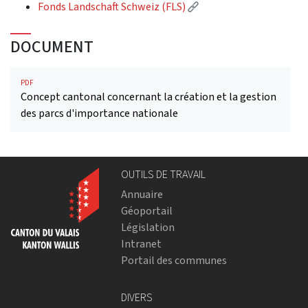
(External link)
Fonds Landschaft Schweiz (FLS)
DOCUMENT
PDF
Concept cantonal concernant la création et la gestion
des parcs d'importance nationale
OUTILS DE TRAVAIL
Annuaire
Géoportail
Législation
Intranet
Portail des communes
DIVERS