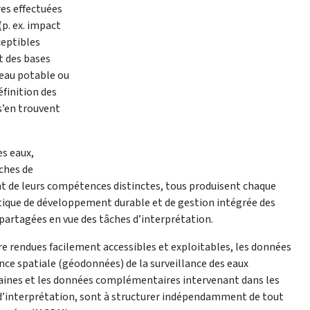
res effectuées
p. ex. impact
ceptibles
t des bases
 eau potable ou
éfinition des
 s’en trouvent
es eaux,
âches de
t de leurs compétences distinctes, tous produisent chaque
ique de développement durable et de gestion intégrée des
 partagées en vue des tâches d’interprétation.
re rendues facilement accessibles et exploitables, les données
ence spatiale (géodonnées) de la surveillance des eaux
aines et les données complémentaires intervenant dans les
d’interprétation, sont à structurer indépendamment de tout