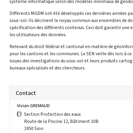
système informatique selon des modèles minimaux de géod
Différents MGDM ont été développés ces dernières années par
sous-sol. Ils décrivent le noyau commun aux ensembles de don
spécification des différents contenus. Ceci doit garantir une 
les utilisateurs des données.
Relevant du droit fédéral et cantonal en matière de géoinfo
pour les cantons et les communes. Le SEN veille dès lors à ce 
issues des investigations du sous-sol et leurs produits cartog
bureaux spécialisés et des chercheurs.
Contact
Vivian GREMAUD
Section Protection des eaux
Route de la Piscine 12, Bâtiment 10B
1950 Sion