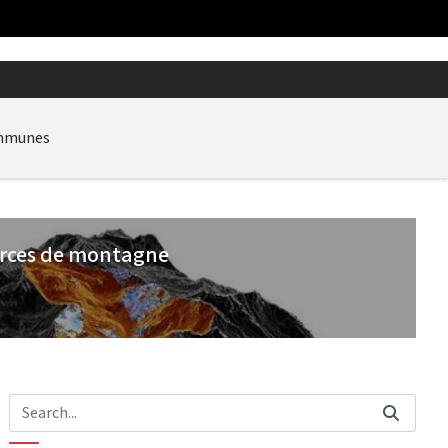
ommunes
urces de montagne