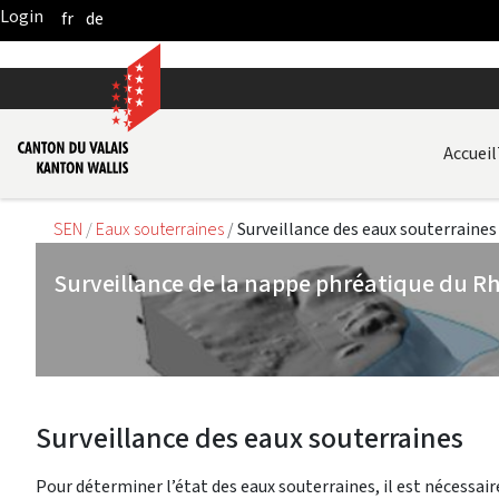
fr
de
Skip to Main Content
Accueil
SEN
Eaux souterraines
Surveillance des eaux souterraines
Surveillance de la nappe phréatique du R
Surveillance des eaux souterraines
Pour déterminer l’état des eaux souterraines, il est nécessair