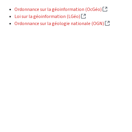
(External li
Ordonnance sur la géoinformation (OcGéo)
(External link)
Loi sur la géoinformation (LGéo)
(External l
Ordonnance sur la géologie nationale (OGN)