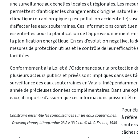
une surveillance aux échelles locales et régionales. Les mesu
permettent d’anticiper les changements d’origine naturelle (
climatique) ou anthropique (p.ex. pollution accidentelle) sus
d’affecter les eaux souterraines. Ces informations constituen
essentielles pour la planification de l’approvisionnement en
la planification énergétique. En cas d’évolution négative, la d
mesures de protection utiles et le contrôle de leur efficacité
facilitées.
Conformément à la Loi et à l’Ordonnance sur la protection d
plusieurs acteurs publics et privés sont impliqués dans des t
surveillance des eaux souterraines en Valais. Indépendammen
année de précieuses données complémentaires. Dans une opt
eaux, il importe d’assurer que ces informations puissent être
Pour êt
Construire ensemble les connaissances sur les eaux souterraines.
à référ
Drawing Hands, lithographie 28.8 x 33.2 cm © M. C. Escher, 1948
souterr
tâches 