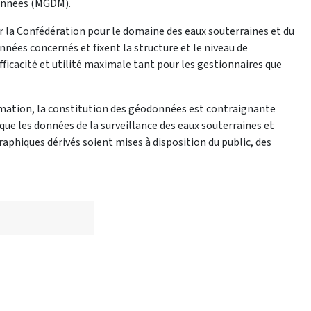
onnées (MGDM).
 la Confédération pour le domaine des eaux souterraines et du
nées concernés et fixent la structure et le niveau de
efficacité et utilité maximale tant pour les gestionnaires que
rmation, la constitution des géodonnées est contraignante
que les données de la surveillance des eaux souterraines et
raphiques dérivés soient mises à disposition du public, des