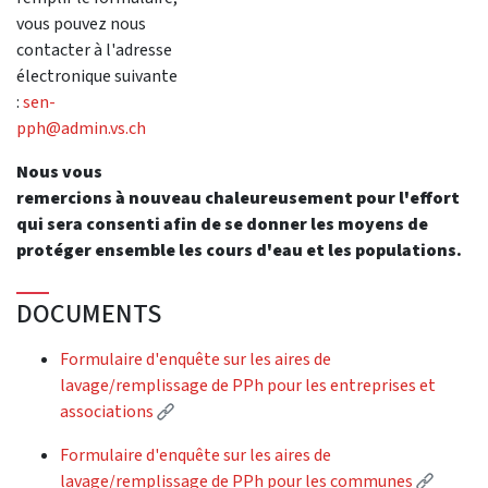
vous pouvez nous
contacter à l'adresse
électronique suivante
:
sen-
pph@admin.vs.ch
Nous vous
remercions à nouveau chaleureusement pour l'effort
qui sera consenti afin de se donner les moyens de
protéger ensemble les cours d'eau et les populations.
DOCUMENTS
Formulaire d'enquête sur les aires de
lavage/remplissage de PPh pour les entreprises et
(External link)
associations
Formulaire d'enquête sur les aires de
(Extern
lavage/remplissage de PPh pour les communes