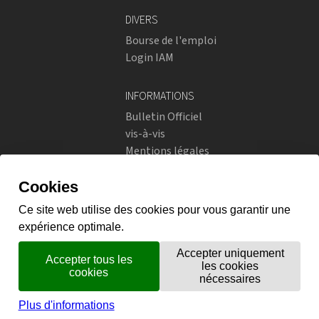
DIVERS
Bourse de l'emploi
Login IAM
INFORMATIONS
Bulletin Officiel
vis-à-vis
Mentions légales
Réseaux sociaux
Politique de confidentialité
RÉSEAUX SOCIAUX
Instagram
flickr
X.com
Prestations en ligne