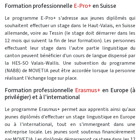
Formation professionnelle
E-Pro+
en Suisse
Le programme E-Pro+ s'adresse aux jeunes diplômés qui
souhaitent effectuer un stage dans le Haut-Valais, en Suisse
allemande, voire au Tessin (le stage doit démarrer dans les
12 mois qui suivent la fin de leur formation). Les personnes
effectuant leur stage dans l'autre partie linguistique du
canton peuvent bénéficier d'un cours de langue dispensé par
la HES-SO Valais-Wallis. Une subvention du programme
(NABB) de MOVETIA peut être accordée lorsque la personne
réalisant l'échange loge sur place.
Formation professionnelle
Erasmus+
en Europe (à
privilégier) et à l'international
Le programme Erasmus+ permet aux apprentis ainsi qu'aux
jeunes diplômés d'effectuer un stage linguistique en Europe
ou à l'international, tout en s'immergeant dans une
entreprise locale. Les jeunes sont soutenus financièrement
par MOVETIA. Les diplômés démarreront ce stage dans les 12