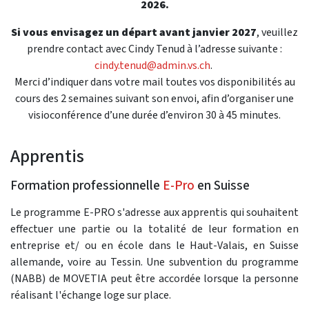
2026.
Si vous envisagez un départ avant janvier 2027
, veuillez
prendre contact avec Cindy Tenud à l’adresse suivante :
cindy.tenud@admin.vs.ch
.
Merci d’indiquer dans votre mail toutes vos disponibilités au
cours des 2 semaines suivant son envoi, afin d’organiser une
visioconférence d’une durée d’environ 30 à 45 minutes.
Apprentis
Formation professionnelle
E-Pro
en Suisse
Le programme E-PRO s'adresse aux apprentis qui souhaitent
effectuer une partie ou la totalité de leur formation en
entreprise et/ ou en école dans le Haut-Valais, en Suisse
allemande, voire au Tessin. Une subvention du programme
(NABB) de MOVETIA peut être accordée lorsque la personne
réalisant l'échange loge sur place.