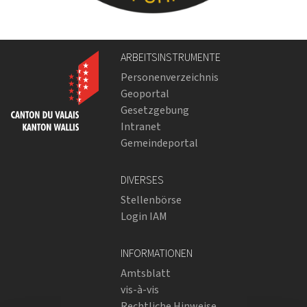
ARBEITSINSTRUMENTE
Personenverzeichnis
Geoportal
Gesetzgebung
Intranet
Gemeindeportal
DIVERSES
Stellenbörse
Login IAM
INFORMATIONEN
Amtsblatt
vis-à-vis
Rechtliche Hinweise