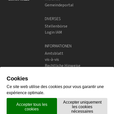
Gemeindeportal
DIVERSES
Stellenbörse
Login IAM
INFORMATIONEN
Amtsblatt
vis-à-vis
Rechtliche Hinweise
Soziale Netzwerke
Datenschutzrichtlinien
SOZIALE NETZWERKE
Instagram
flickr
X.com