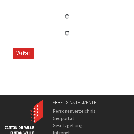
Weiter
ARBEITSINSTRUMENTE
Personenverzeichnis
Geoportal
Gesetzgebung
Intranet