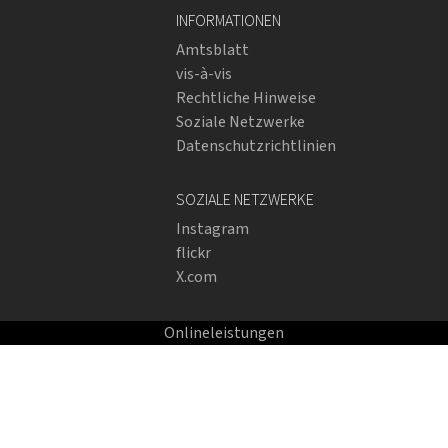
INFORMATIONEN
Amtsblatt
vis-à-vis
Rechtliche Hinweise
Soziale Netzwerke
Datenschutzrichtlinien
SOZIALE NETZWERKE
Instagram
flickr
X.com
Onlineleistungen