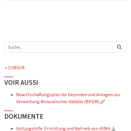
< ZURÜCK
VOIR AUSSI
Bewirtschaftungsplan für Deponien und Anlagen zur
(Externer Lin
Verwertung Mineralischer Abfälle (BPDM)
DOKUMENTE
(Downl
Vollzugshilfe: Errichtung und Betrieb von AVMA