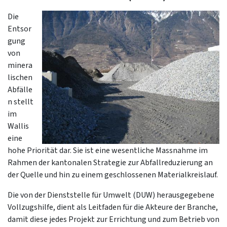
Die
Entsor
gung
von
minera
lischen
Abfälle
n stellt
im
Wallis
eine
hohe Priorität dar. Sie ist eine wesentliche Massnahme im
Rahmen der kantonalen Strategie zur Abfallreduzierung an
der Quelle und hin zu einem geschlossenen Materialkreislauf.
Die von der Dienststelle für Umwelt (DUW) herausgegebene
Vollzugshilfe, dient als Leitfaden für die Akteure der Branche,
damit diese jedes Projekt zur Errichtung und zum Betrieb von