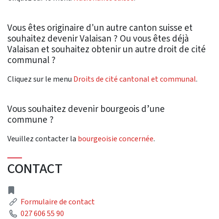
Vous êtes originaire d'un autre canton suisse et
souhaitez devenir Valaisan ? Ou vous êtes déjà
Valaisan et souhaitez obtenir un autre droit de cité
communal ?
Cliquez sur le menu
Droits de cité cantonal et communal
.
Vous souhaitez devenir bourgeois d’une
commune ?
Veuillez contacter la
bourgeoisie concernée
.
CONTACT
adresse
Lien
Formulaire de contact
Téléphone
027 606 55 90