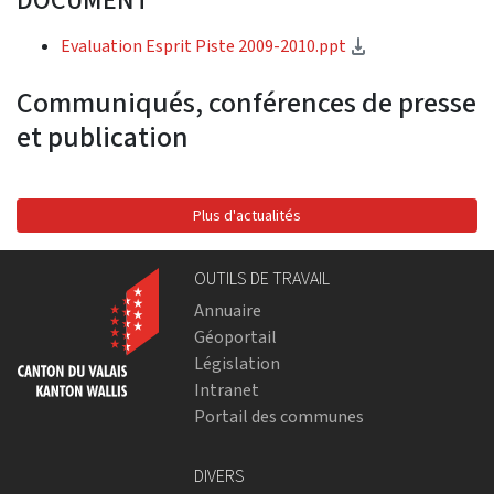
DOCUMENT
(téléchargemen
Evaluation Esprit Piste 2009-2010.ppt
Communiqués, conférences de presse
et publication
Plus d'actualités
OUTILS DE TRAVAIL
Annuaire
Géoportail
Législation
Intranet
Portail des communes
DIVERS