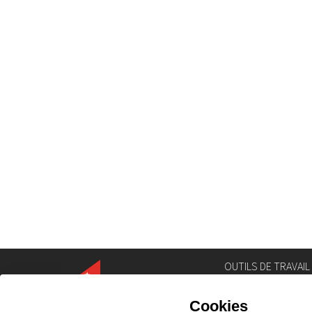
OUTILS DE TRAVAIL
Annuaire
Géoportail