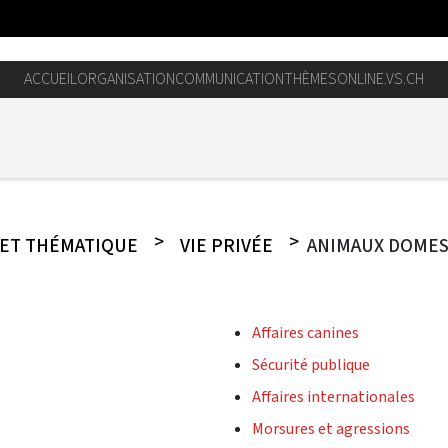
ACCUEIL
ORGANISATION
COMMUNICATION
THÈMES
ONLINE.VS.CH
ET THÉMATIQUE
VIE PRIVÉE
ANIMAUX DOMES
Affaires canines
Sécurité publique
Affaires internationales
Morsures et agressions