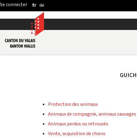
fr
de
Saut au contenu principal
GUICH
Protection des animaux
Animaux de compagnie, animaux sauvages
Animaux perdus ou retrouvés
Vente, acquisition de chiens