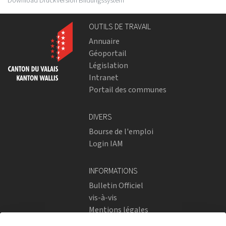
Download Druckversion Bildungssystem
OUTILS DE TRAVAIL
Annuaire
Géoportail
Législation
Intranet
Portail des communes
DIVERS
Bourse de l'emploi
Login IAM
INFORMATIONS
Bulletin Officiel
vis-à-vis
Mentions légales
Réseaux sociaux