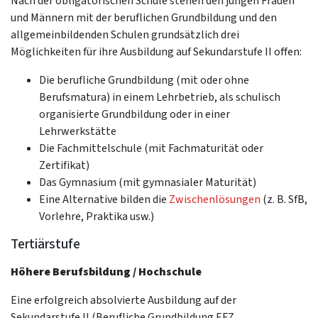
Nach der obligatorischen Schule stehen den jungen Frauen
und Männern mit der beruflichen Grundbildung und den
allgemeinbildenden Schulen grundsätzlich drei
Möglichkeiten für ihre Ausbildung auf Sekundarstufe II offen:
Die berufliche Grundbildung (mit oder ohne
Berufsmatura) in einem Lehrbetrieb, als schulisch
organisierte Grundbildung oder in einer
Lehrwerkstätte
Die Fachmittelschule (mit Fachmaturität oder
Zertifikat)
Das Gymnasium (mit gymnasialer Maturität)
Eine Alternative bilden die
Zwischenlösungen
(z. B. SfB,
Vorlehre, Praktika usw.)
Tertiärstufe
Höhere Berufsbildung / Hochschule
Eine erfolgreich absolvierte Ausbildung auf der
Sekundarstufe II (Berufliche Grundbildung EFZ,