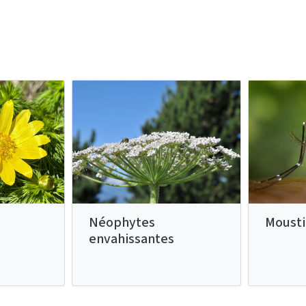
Néophytes
Mousti
envahissantes