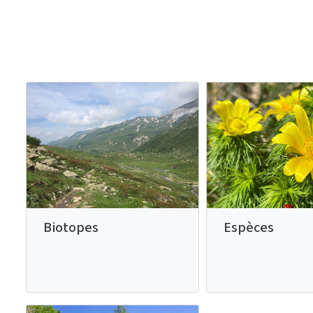
Biotopes
Espèces