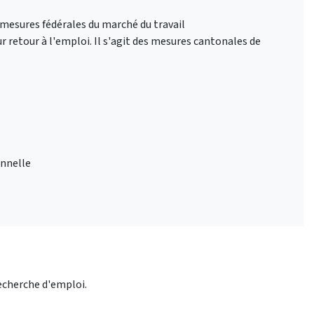
 mesures fédérales du marché du travail
r retour à l'emploi. Il s'agit des mesures cantonales de
onnelle
recherche d'emploi.