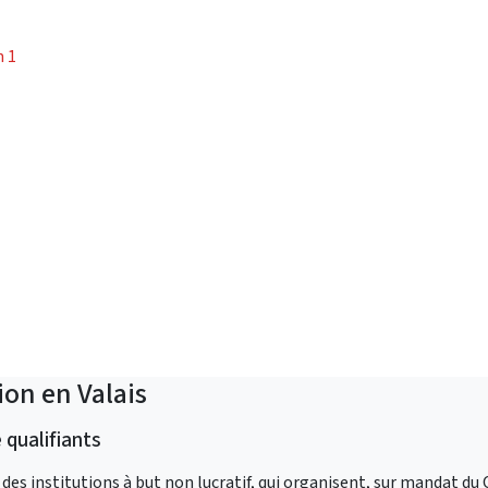
n 1
ion en Valais
qualifiants
 institutions à but non lucratif, qui organisent, sur mandat du 