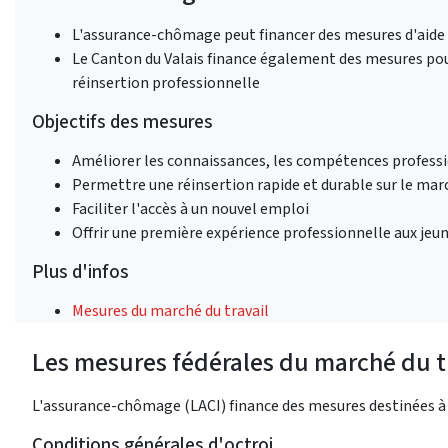
L'assurance-chômage peut financer des mesures d'aide à
Le Canton du Valais finance également des mesures pour l
réinsertion professionnelle
Objectifs des mesures
Améliorer les connaissances, les compétences professi
Permettre une réinsertion rapide et durable sur le marc
Faciliter l'accès à un nouvel emploi
Offrir une première expérience professionnelle aux jeun
Plus d'infos
Mesures du marché du travail
Les mesures fédérales du marché du t
L'assurance-chômage (LACI) finance des mesures destinées à fa
Conditions générales d'octroi