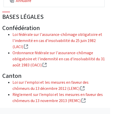
Annuaire
BASES LÉGALES
Confédération
Loi fédérale sur l'assurance-chômage obligatoire et
l'indemnité en cas d'insolvabilité du 25 juin 1982
(External link)
(LACI)
Ordonnance fédérale sur l'assurance-chômage
obligatoire et l'indemnité en cas d'insolvabilité du 31
(External link)
août 1983 (OACI)
Canton
Loi sur l'emploi et les mesures en faveur des
(External link)
chômeurs du 13 décembre 2012 (LEMC)
Règlement sur l’emploi et les mesures en faveur des
(External link)
chômeurs du 13 novembre 2013 (REMC)