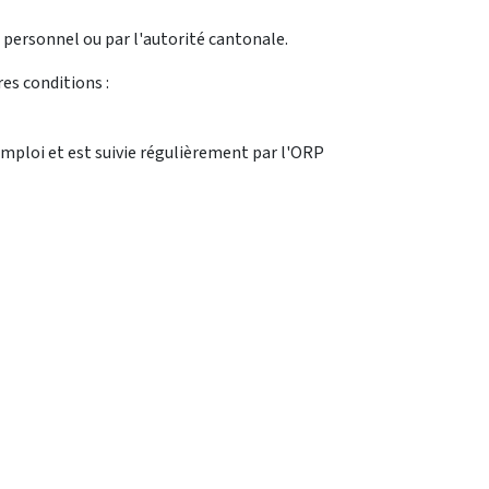
n personnel ou par l'autorité cantonale.
es conditions :
mploi et est suivie régulièrement par l'ORP