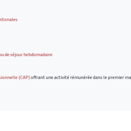
antonales
/ou de séjour hebdomadaire
sionnelle (CAP)
offrant une activité rémunérée dans le premier ma