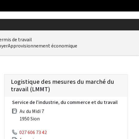
ermis de travail
oyer
Approvisionnement économique
Logistique des mesures du marché du
travail (LMMT)
Service de l'industrie, du commerce et du travail
Av. du Midi 7
1950 Sion
027 606 73 42