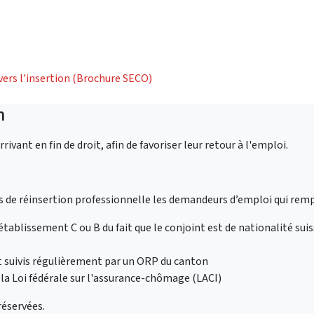
vers l'insertion (Brochure SECO)
n
vant en fin de droit, afin de favoriser leur retour à l'emploi.
de réinsertion professionnelle les demandeurs d’emploi qui remp
établissement C ou B du fait que le conjoint est de nationalité su
t suivis régulièrement par un ORP du canton
a Loi fédérale sur l'assurance-chômage (LACI)
réservées.