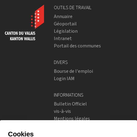
OUTILS DE TRAVAIL
Annuaire
Géoportail
Législation
Intranet
Portail des communes
DIVERS
Bourse de l'emploi
Login IAM
INFORMATIONS
Bulletin Officiel
vis-à-vis
Mentions légales
Réseaux sociaux
Politique de confidentialité