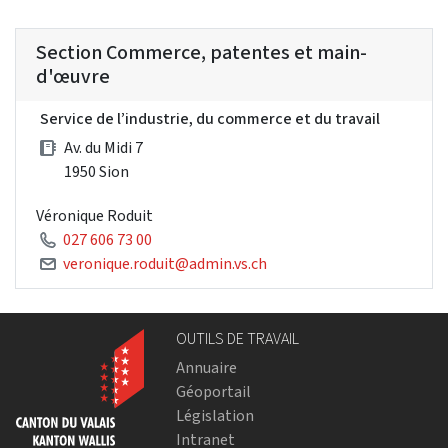
Section Commerce, patentes et main-
d'œuvre
Service de l’industrie, du commerce et du travail
Av. du Midi 7
1950 Sion
Véronique Roduit
027 606 73 00
veronique.roduit@admin.vs.ch
OUTILS DE TRAVAIL
Annuaire
Géoportail
Législation
Intranet