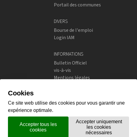
Portail des communes
DIVERS
Bourse de l'emploi
Login IAM
INFORMATIONS
Bulletin Officiel
vis-à-vis
Mentions légales
Réseaux sociaux
Politique de confidentialité
RÉSEAUX SOCIAUX
Instagram
flickr
X.com