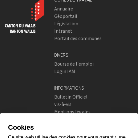
Annuaire
Géoportail
Législation
Intranet
Portail des communes
DIVERS
Bourse de l'emploi
Login IAM
INFORMATIONS
Bulletin Officiel
vis-à-vis
Mentions légales
Réseaux sociaux
Politique de confidentialité