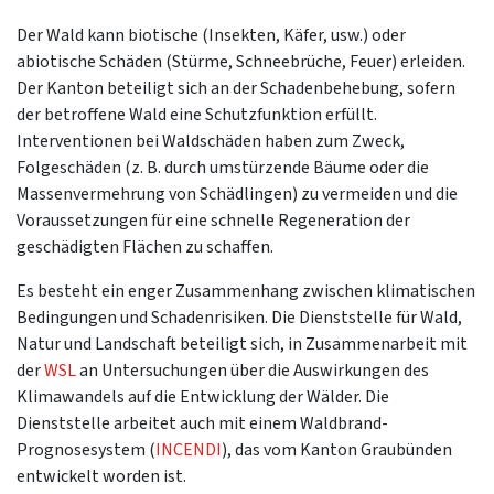
Der Wald kann biotische (Insekten, Käfer, usw.) oder
abiotische Schäden (Stürme, Schneebrüche, Feuer) erleiden.
Der Kanton beteiligt sich an der Schadenbehebung, sofern
der betroffene Wald eine Schutzfunktion erfüllt.
Interventionen bei Waldschäden haben zum Zweck,
Folgeschäden (z. B. durch umstürzende Bäume oder die
Massenvermehrung von Schädlingen) zu vermeiden und die
Voraussetzungen für eine schnelle Regeneration der
geschädigten Flächen zu schaffen.
Es besteht ein enger Zusammenhang zwischen klimatischen
Bedingungen und Schadenrisiken. Die Dienststelle für Wald,
Natur und Landschaft beteiligt sich, in Zusammenarbeit mit
der
WSL
an Untersuchungen über die Auswirkungen des
Klimawandels auf die Entwicklung der Wälder. Die
Dienststelle arbeitet auch mit einem Waldbrand-
Prognosesystem (
INCENDI
), das vom Kanton Graubünden
entwickelt worden ist.​​​