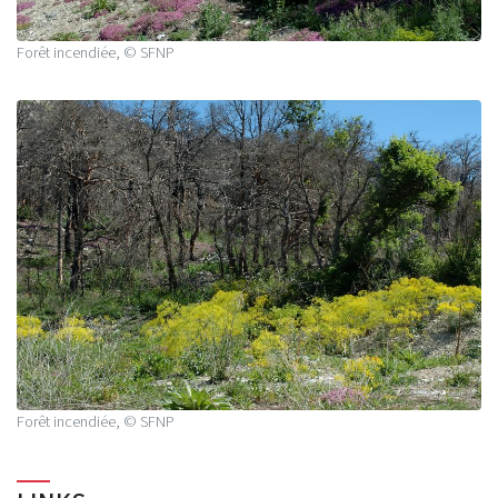
Forêt incendiée, © SFNP
Forêt incendiée, © SFNP