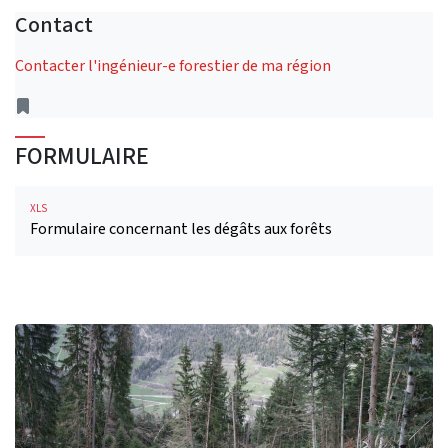
Contact
Contacter l'ingénieur-e forestier de ma région
Address
FORMULAIRE
XLS
Formulaire concernant les dégâts aux forêts