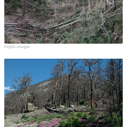
Dégâts ouragan