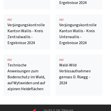
Ergebnisse 2024
PDF
PDF
Verjüngungskontrolle
Verjüngungskontrolle
Kanton Wallis - Kreis
Kanton Wallis - Kreis
Zentralwallis -
Unterwallis -
Ergebnisse 2024
Ergebnisse 2024
PDF
PDF
Technische
Wald-Wild
Anweisungen zum
Verbissaufnahmen
Bodenschutz im Wald,
gemass D. Rüegg -
auf Wytweiden und auf
2024
alpinen Heideflächen
OUTILS DE TRAVAIL