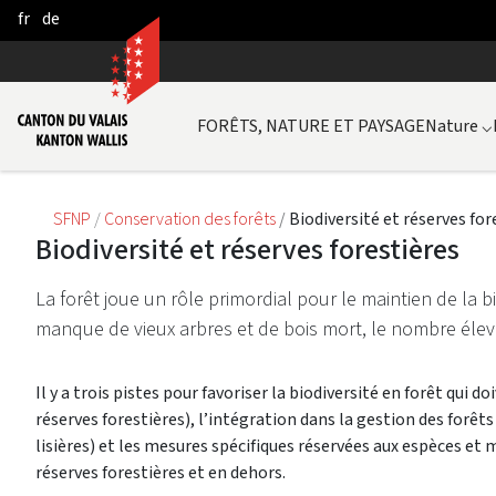
fr
de
Skip to Main Content
FORÊTS, NATURE ET PAYSAGE
Nature
⌵
SFNP
Conservation des forêts
Biodiversité et réserves for
Biodiversité et réserves forestières
La forêt joue un rôle primordial pour le maintien de la b
manque de vieux arbres et de bois mort, le nombre élev
Il y a trois pistes pour favoriser la biodiversité en forêt qui 
réserves forestières), l’intégration dans la gestion des forêts (
lisières) et les mesures spécifiques réservées aux espèces et m
réserves forestières et en dehors.