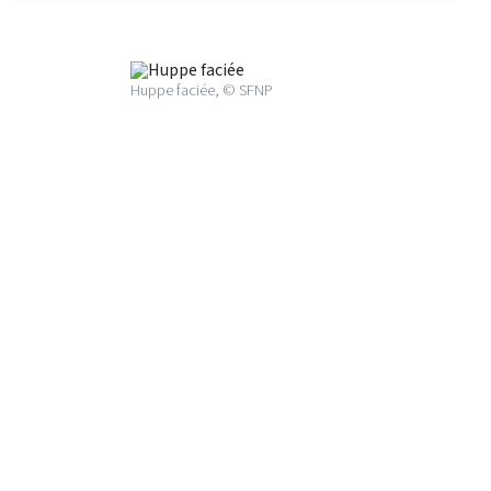
Huppe faciée, © SFNP