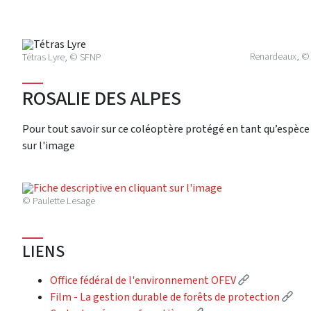
Renardeaux, ©
Tétras Lyre, © SFNP
ROSALIE DES ALPES
Pour tout savoir sur ce coléoptère protégé en tant qu’espèc
sur l'image
© Paulette Lesage
LIENS
(External lin
Office fédéral de l'environnement OFEV
(Ext
Film - La gestion durable de forêts de protection