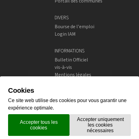
Portail des communes
DIVERS
Bourse de l'emploi
Login IAM
INFORMATIONS
Bulletin Officiel
vis-à-vis
Mentions légales
Réseaux sociaux
Politique de confidentialité
RÉSEAUX SOCIAUX
Instagram
flickr
X.com