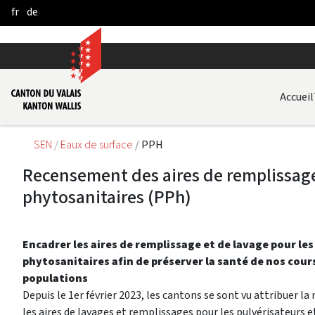
fr
de
Skip to Main Content
Accueil
SEN
Eaux de surface
PPH
Recensement des aires de remplissage
phytosanitaires (PPh)
Encadrer les aires de remplissage et de lavage pour les
phytosanitaires afin de préserver la santé de nos cour
populations
Depuis le 1er février 2023, les cantons se sont vu attribuer la
les aires de lavages et remplissages pour les pulvérisateurs e