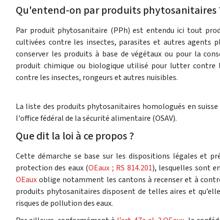
Qu'entend-on par produits phytosanitaires 
Par produit phytosanitaire (PPh) est entendu ici tout prod
cultivées contre les insectes, parasites et autres agents p
conserver les produits à base de végétaux ou pour la co
produit chimique ou biologique utilisé pour lutter contre
contre les insectes, rongeurs et autres nuisibles.
La liste des produits phytosanitaires homologués en suisse
l'office fédéral de la sécurité alimentaire (OSAV).
Que dit la loi à ce propos ?
Cette démarche se base sur les dispositions légales et pré
protection des eaux (
OEaux ; RS 814.201
), lesquelles sont e
OEaux
oblige notamment les cantons à recenser et à contrôl
produits phytosanitaires disposent de telles aires et qu’ell
risques de pollution des eaux.