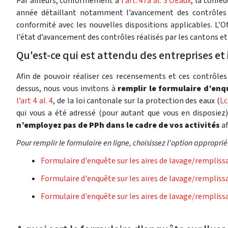
Par ailleurs, conformément à
l’art. 47a al. 3 OEaux
, la confé
année détaillant notamment l’avancement des contrôles pa
conformité avec les nouvelles dispositions applicables. L’O
l’état d’avancement des contrôles réalisés par les cantons et
Qu'est-ce qui est attendu des entreprises et 
Afin de pouvoir réaliser ces recensements et ces contrôle
dessus, nous vous invitons à
remplir le formulaire d’enq
l’art 4 al. 4
, de la loi cantonale sur la protection des eaux (
Lc
qui vous a été adressé (pour autant que vous en disposiez)
n’employez pas de PPh dans le cadre de vos activités
a
Pour remplir le formulaire en ligne, choisissez l'option appropri
Formulaire d'enquête sur les aires de lavage/rempliss
Formulaire d'enquête sur les aires de lavage/rempli
Formulaire d'enquête sur les aires de lavage/rempliss