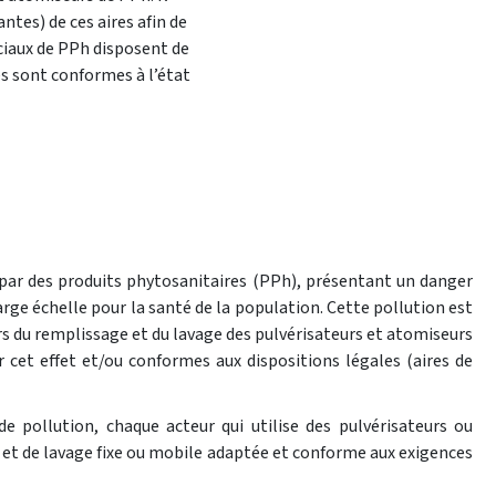
ntes) de ces aires afin de
ciaux de PPh disposent de
res sont conformes à l’état
 par des produits phytosanitaires (PPh), présentant un danger
large échelle pour la santé de la population. Cette pollution est
s du remplissage et du lavage des pulvérisateurs et atomiseurs
 cet effet et/ou conformes aux dispositions légales (aires de
de pollution, chaque acteur qui utilise des pulvérisateurs ou
et de lavage fixe ou mobile adaptée et conforme aux exigences