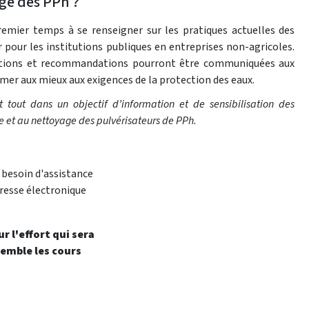
age des PPh ?
remier temps à se renseigner sur les pratiques actuelles des
er pour les institutions publiques en entreprises non-agricoles.
ations et recommandations pourront être communiquées aux
rmer aux mieux aux exigences de la protection des eaux.
 tout dans un objectif d’information et de sensibilisation des
e et au nettoyage des pulvérisateurs de PPh.
 besoin d'assistance
dresse électronique
 l'effort qui sera
semble les cours