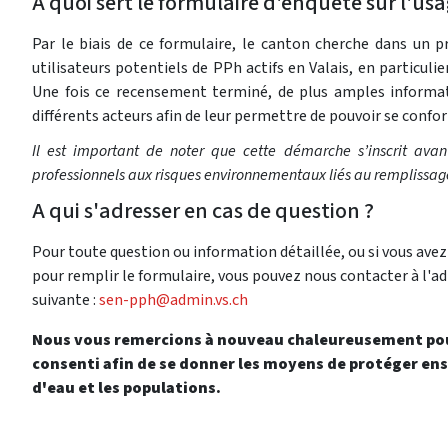
A quoi sert le formulaire d'enquête sur l'us
Par le biais de ce formulaire, le canton cherche dans un p
utilisateurs potentiels de PPh actifs en Valais, en particuli
Une fois ce recensement terminé, de plus amples inform
différents acteurs afin de leur permettre de pouvoir se confo
Il est important de noter que cette démarche s’inscrit avant
professionnels aux risques environnementaux liés au remplissag
A qui s'adresser en cas de question ?
Pour toute question ou information détaillée, ou si vous avez
pour remplir le formulaire, vous pouvez nous contacter à l'a
suivante :
sen-pph@admin.vs.ch
Nous vous remercions à nouveau chaleureusement pour
consenti afin de se donner les moyens de protéger en
d'eau et les populations.