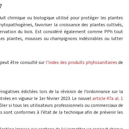
?
uit chimique ou biologique utilisé pour protéger les plantes
hytopathogènes, favoriser la croissance des plantes cultivés,
nservation du bois. Est considéré également comme PPh tout
 les plantes, mousses ou champignons indésirables ou lutter
 peut être consulté sur
l'index des produits phytosanitaires
de
rogatives édictées lors de la révision de l’ordonnance sur la
ntrées en vigueur le 1er février 2023. Le nouvel
article 47a al. 1
er si tous les utilisateurs professionnels ou commerciaux de
es sont conformes à l’état de la technique afin de prévenir les