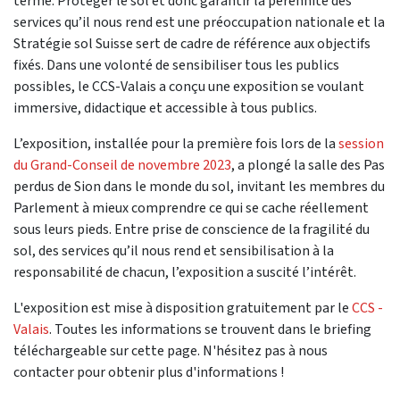
terme. Protéger le sol et donc garantir la pérennité des
services qu’il nous rend est une préoccupation nationale et la
Stratégie sol Suisse sert de cadre de référence aux objectifs
fixés. Dans une volonté de sensibiliser tous les publics
possibles, le CCS-Valais a conçu une exposition se voulant
immersive, didactique et accessible à tous publics.
L’exposition, installée pour la première fois lors de la
session
du Grand-Conseil de novembre 2023
, a plongé la salle des Pas
perdus de Sion dans le monde du sol, invitant les membres du
Parlement à mieux comprendre ce qui se cache réellement
sous leurs pieds. Entre prise de conscience de la fragilité du
sol, des services qu’il nous rend et sensibilisation à la
responsabilité de chacun, l’exposition a suscité l’intérêt.
L'exposition est mise à disposition gratuitement par le
CCS -
Valais
. Toutes les informations se trouvent dans le briefing
téléchargeable sur cette page. N'hésitez pas à nous
contacter pour obtenir plus d'informations !