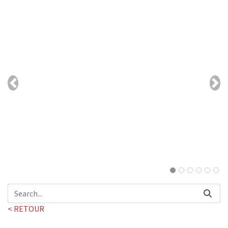
Previous
Nex
< RETOUR