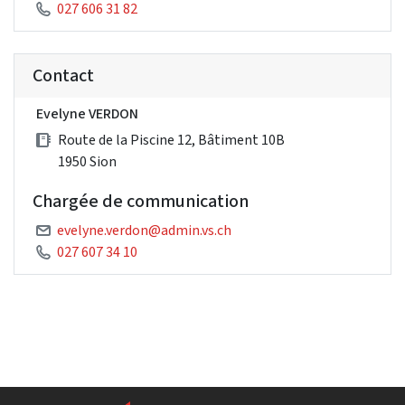
027 606 31 82
Contact
Evelyne VERDON
Route de la Piscine 12, Bâtiment 10B
1950 Sion
Chargée de communication
evelyne.verdon@admin.vs.ch
027 607 34 10