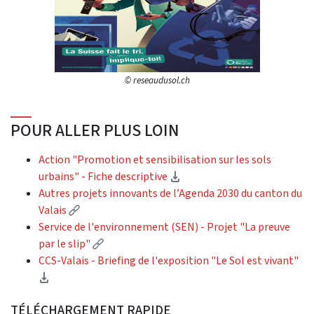
© reseaudusol.ch
POUR ALLER PLUS LOIN
Action "Promotion et sensibilisation sur les sols
(Download)
urbains" - Fiche descriptive
Autres projets innovants de l’Agenda 2030 du canton du
(External link)
Valais
Service de l'environnement (SEN) - Projet "La preuve
(External link)
par le slip"
CCS-Valais - Briefing de l'exposition "Le Sol est vivant"
(Download)
TÉLÉCHARGEMENT RAPIDE