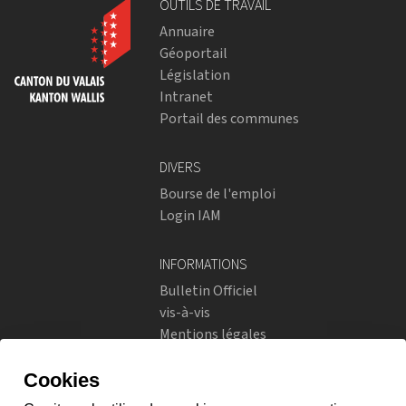
OUTILS DE TRAVAIL
Annuaire
Géoportail
Législation
Intranet
Portail des communes
DIVERS
Bourse de l'emploi
Login IAM
INFORMATIONS
Bulletin Officiel
vis-à-vis
Mentions légales
Réseaux sociaux
Politique de confidentialité