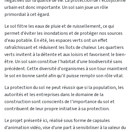
négatives sur la qualité de vie. La protection de l'écosystème
urbain est donc importante. Un sol sain joue un rôle
primordial à cet égard.
Le sol filtre les eaux de pluie et de ruissellement, ce qui
permet d'éviter les inondations et de protéger nos sources
d'eau potable. En été, les espaces verts ont un effet
rafraîchissant et réduisent les îlots de chaleur. Les quartiers
verts invitent à la détente et aux loisirs et favorisent le bien-
être. Un sol sain constitue l'habitat d'une biodiversité sans
précédent. Cette diversité d'organismes à son tour maintient
le sol en bonne santé afin qu'il puisse remplir son rôle vital.
La protection du sol ne peut réussir que si la population, les
autorités et les entreprises dans le domaine de la
construction sont conscients de l'importance du sol et
contribuent de leur propre initiative à sa protection.
Le projet présenté ici, réalisé sous forme de capsules
d'animation vidéo, vise d'une part à sensibiliser à la valeur du