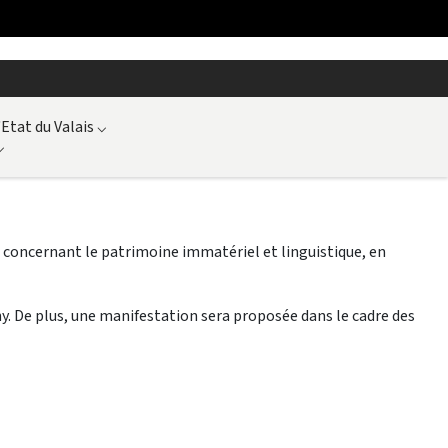
'Etat du Valais
⌵
⌵
ier concernant le patrimoine immatériel et linguistique, en
y. De plus, une manifestation sera proposée dans le cadre des