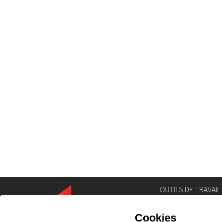
OUTILS DE TRAVAIL
Annuaire
Géoportail