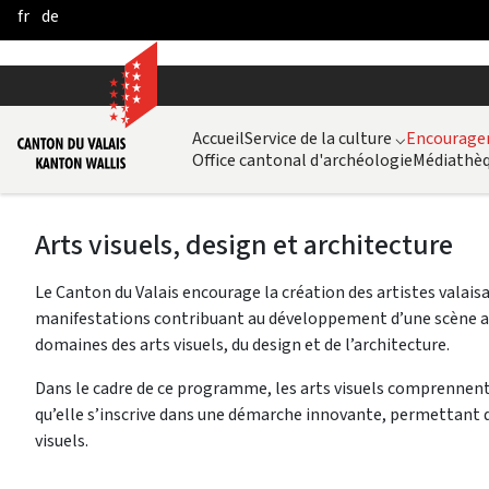
fr
de
Skip to Main Content
Accueil
Service de la culture
⌵
Encouragem
Office cantonal d'archéologie
Médiathèq
Arts visuels, design et architecture
Le Canton du Valais encourage la création des artistes valaisa
manifestations contribuant au développement d’une scène arti
domaines des arts visuels, du design et de l’architecture.
Dans le cadre de ce programme, les arts visuels comprennent 
qu’elle s’inscrive dans une démarche innovante, permettant d
visuels.