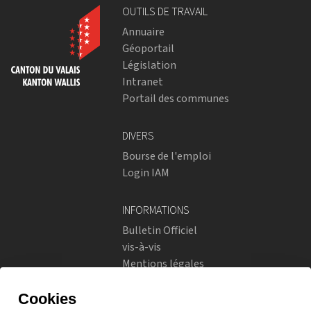
OUTILS DE TRAVAIL
Annuaire
Géoportail
Législation
Intranet
Portail des communes
DIVERS
Bourse de l'emploi
Login IAM
INFORMATIONS
Bulletin Officiel
vis-à-vis
Mentions légales
Réseaux sociaux
Politique de confidentialité