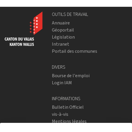
OUTILS DE TRAVAIL
Annuaire
Géoportail
Législation
Intranet
Portail des communes
DIVERS
Bourse de l'emploi
Login IAM
INFORMATIONS
Bulletin Officiel
vis-à-vis
Mentions légales
Réseaux sociaux