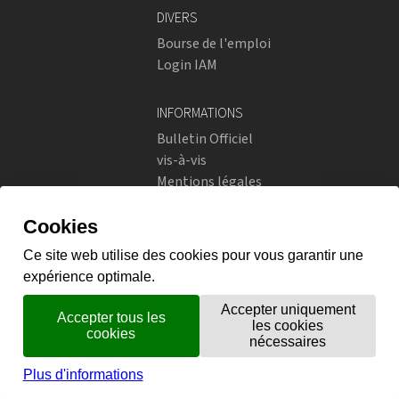
DIVERS
Bourse de l'emploi
Login IAM
INFORMATIONS
Bulletin Officiel
vis-à-vis
Mentions légales
Réseaux sociaux
Politique de confidentialité
RÉSEAUX SOCIAUX
Instagram
flickr
X.com
Prestations en ligne