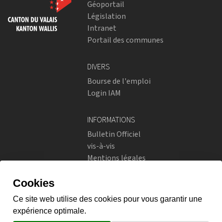
Géoportail
Législation
Intranet
Portail des communes
DIVERS
Bourse de l'emploi
Login IAM
INFORMATIONS
Bulletin Officiel
vis-à-vis
Mentions légales
Réseaux sociaux
Politique de confidentialité
RÉSEAUX SOCIAUX