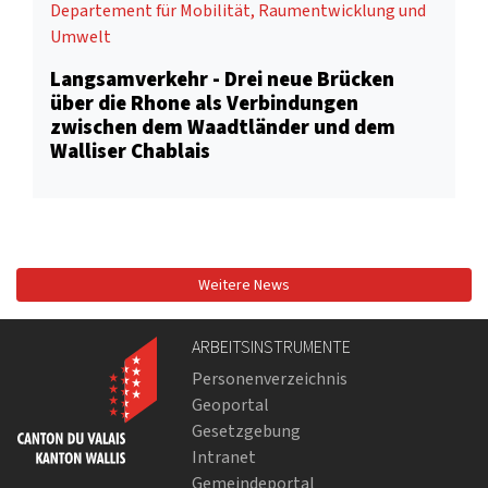
Departement für Mobilität, Raumentwicklung und
Umwelt
Langsamverkehr - Drei neue Brücken
über die Rhone als Verbindungen
zwischen dem Waadtländer und dem
Walliser Chablais
Weitere News
ARBEITSINSTRUMENTE
Personenverzeichnis
Geoportal
Gesetzgebung
Intranet
Gemeindeportal