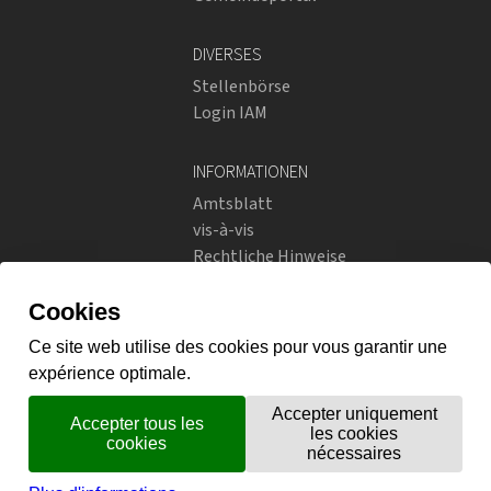
DIVERSES
Stellenbörse
Login IAM
INFORMATIONEN
Amtsblatt
vis-à-vis
Rechtliche Hinweise
Soziale Netzwerke
Datenschutzrichtlinien
SOZIALE NETZWERKE
Instagram
flickr
X.com