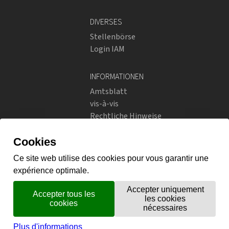
DIVERSES
Stellenbörse
Login IAM
INFORMATIONEN
Amtsblatt
vis-à-vis
Rechtliche Hinweise
Soziale Netzwerke
Datenschutzrichtlinien
SOZIALE NETZWERKE
Instagram
flickr
X.com