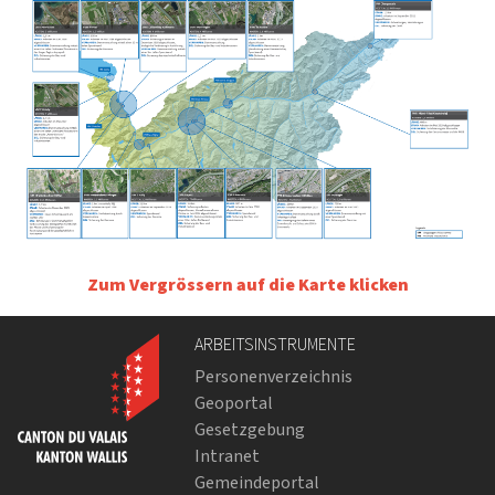
Zum Vergrössern auf die Karte klicken
ARBEITSINSTRUMENTE
Personenverzeichnis
Geoportal
Gesetzgebung
Intranet
Gemeindeportal