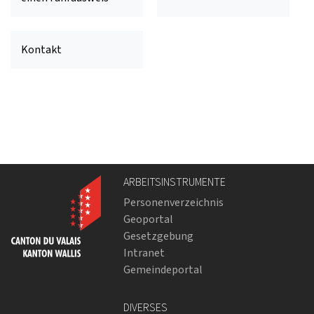
Kontakt
ARBEITSINSTRUMENTE
Personenverzeichnis
Geoportal
Gesetzgebung
Intranet
Gemeindeportal
DIVERSES