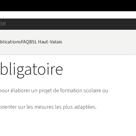
TER
blications
FAQ
BSL Haut-Valais
obligatoire
pour élaborer un projet de formation scolaire ou
 orienter sur les mesures les plus adaptées.