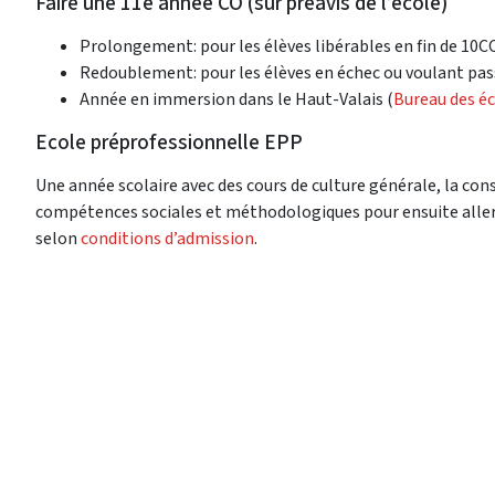
Faire une 11e année CO (sur préavis de l’école)
Prolongement: pour les élèves libérables en fin de 10C
Redoublement: pour les élèves en échec ou voulant passe
Année en immersion dans le Haut-Valais (
Bureau des é
Ecole préprofessionnelle EPP
Une année scolaire avec des cours de culture générale, la cons
compétences sociales et méthodologiques pour ensuite aller
selon
conditions d’admission
.