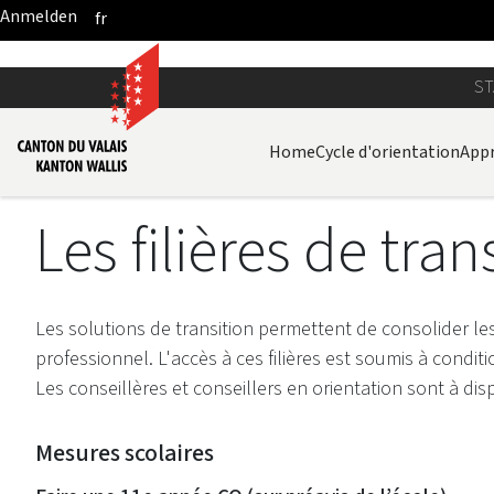
fr
Zum Hauptinhalt springen
ST
Home
Cycle d'orientation
Appr
Les filières de tran
Les solutions de transition permettent de consolider le
professionnel. L'accès à ces filières est soumis à condit
Les conseillères et conseillers en orientation sont à dis
Mesures scolaires