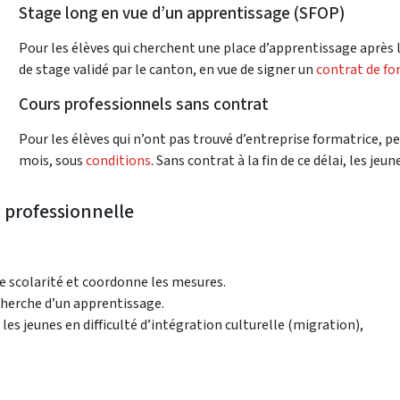
Stage long en vue d’un apprentissage (SFOP)
Pour les élèves qui cherchent une place d’apprentissage après l
de stage validé par le canton, en vue de signer un
contrat de f
Cours professionnels sans contrat
Pour les élèves qui n’ont pas trouvé d’entreprise formatrice, p
mois, sous
conditions
. Sans contrat à la fin de ce délai, les jeu
n professionnelle
n de scolarité et coordonne les mesures.
echerche d’un apprentissage.
r les jeunes en difficulté d’intégration culturelle (migration),