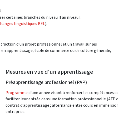
O.
r certaines branches du niveau II au niveau I.
changes linguistiques BEL
).
truction d’un projet professionnel et un travail sur les
 en apprentissage, école de commerce ou de culture générale,
Mesures en vue d'un apprentissage
Préapprentissage professionnel (PAP)
Programme
d'une année visant à renforcer les compétences sc
faciliter leur entrée dans une formation professionnelle (AFP o
contrat d’apprentissage ; alternance entre cours en immersion
entreprise.