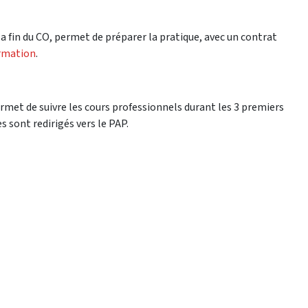
a fin du CO, permet de préparer la pratique, avec un contrat
ormation
.
ermet de suivre les cours professionnels durant les 3 premiers
nes sont redirigés vers le PAP.