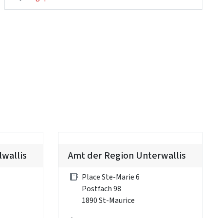
lwallis
Amt der Region Unterwallis
Place Ste-Marie 6
Postfach 98
1890 St-Maurice