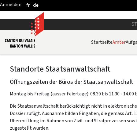
fr
de
Zum Hauptinhalt springen
ST
Startseite
Ämter
Aufg
Standorte Staatsanwaltschaft
Öffnungszeiten der Büros der Staatsanwaltschaft
Montag bis Freitag (ausser Feiertage): 08.30 bis 11.30 - 14.00 
Die Staatsanwaltschaft berücksichtigt nicht in elektronisch
Dossier zufügt. Ausnahme bilden Eingaben, die gemäss Art. 1
Übermittlung im Rahmen von Zivil- und Strafprozessen sowi
zugestellt wurden.