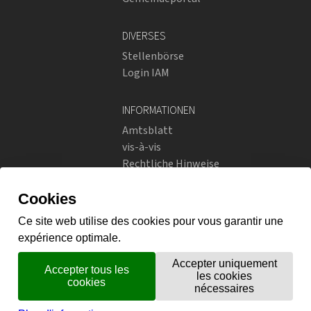
DIVERSES
Stellenbörse
Login IAM
INFORMATIONEN
Amtsblatt
vis-à-vis
Rechtliche Hinweise
Soziale Netzwerke
Datenschutzrichtlinien
SOZIALE NETZWERKE
Instagram
flickr
X.com