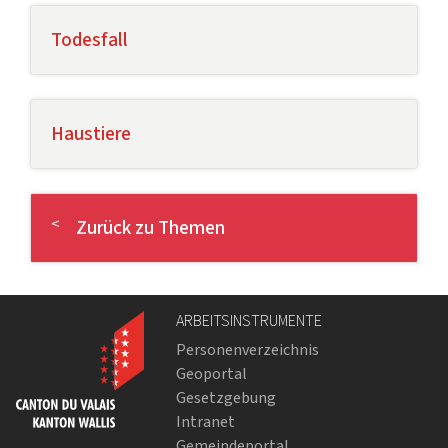
Todesfall
Haustiere
Zurück zu Themen
ARBEITSINSTRUMENTE
Personenverzeichnis
Geoportal
Gesetzgebung
Intranet
Gemeindeportal