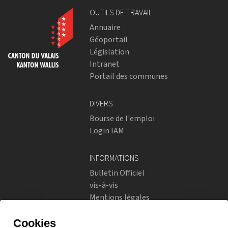
OUTILS DE TRAVAIL
Annuaire
Géoportail
Législation
Intranet
Portail des communes
DIVERS
Bourse de l'emploi
Login IAM
INFORMATIONS
Bulletin Officiel
vis-à-vis
Mentions légales
Réseaux sociaux
Politique de confidentialité