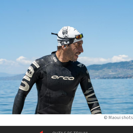
© Maoui shots