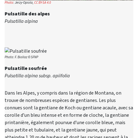
Photo
: Jerzy-Opiola,
CC BY-SA 4.0
Pulsatille des alpes
Pulsatilla alpina
Photo: F. Biollaz © SFNP
Pulsatille soufrée
Pulsatilla alpina subsp. apiifolia
Dans les Alpes, y compris dans la région de Montana, on
trouve de nombreuses espèces de gentianes. Les plus
connues sont la gentiane de Koch ou gentiane acaule, avec sa
corolle d’un bleu intense et en forme de cloche, la gentiane
printanière, également pourvue d’une corolle bleue, mais
plus petite et tubulaire, et la gentiane jaune, qui peut
atteindre 1,20 m de hauteur et dont les racines servent à la