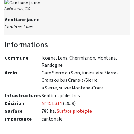
Photo: Isasza, CC0
Gentiane jaune
Gentiana lutea
Informations
Commune
Icogne, Lens, Chermignon, Montana,
Randogne
Accès
Gare Sierre ou Sion, funiculaire Sierre-
Crans ou bus Crans-s/Sierre
à Sierre, suivre Montana-Crans
Infrastructures
Sentiers pédestres
Décision
N°451.314
(1959)
Surface
788 ha,
Surface protégée
Importance
cantonale