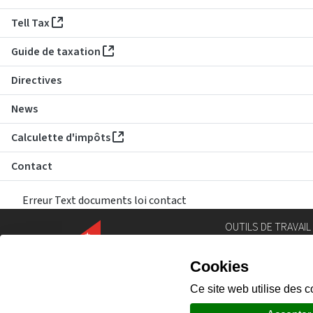
Tell Tax
Guide de taxation
Directives
News
Calculette d'impôts
Contact
Erreur Text documents loi contact
OUTILS DE TRAVAIL
Annuaire
Géoportail
Législation
Intranet