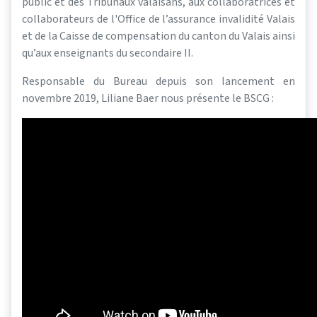
public et des Tribunaux valaisans, aux collaboratrices et
collaborateurs de l'Office de l’assurance invalidité Valais
et de la Caisse de compensation du canton du Valais ainsi
qu’aux enseignants du secondaire II.
Responsable du Bureau depuis son lancement en
novembre 2019, Liliane Baer nous présente le BSCG :