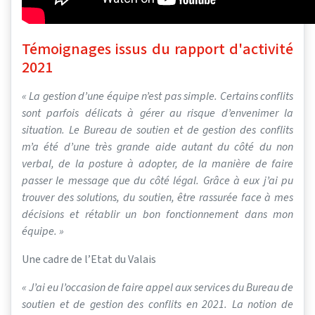
Témoignages issus du rapport d'activité
2021
« La gestion d’une équipe n’est pas simple. Certains conflits
sont parfois délicats à gérer au risque d’envenimer la
situation. Le Bureau de soutien et de gestion des conflits
m’a été d’une très grande aide autant du côté du non
verbal, de la posture à adopter, de la manière de faire
passer le message que du côté légal. Grâce à eux j’ai pu
trouver des solutions, du soutien, être rassurée face à mes
décisions et rétablir un bon fonctionnement dans mon
équipe. »
Une cadre de l’Etat du Valais
« J’ai eu l’occasion de faire appel aux services du Bureau de
soutien et de gestion des conflits en 2021. La notion de