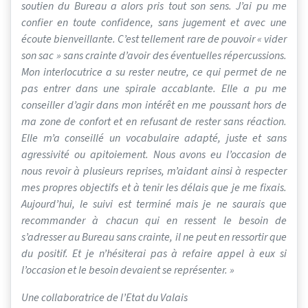
soutien du Bureau a alors pris tout son sens. J’ai pu me
confier en toute confidence, sans jugement et avec une
écoute bienveillante. C’est tellement rare de pouvoir « vider
son sac » sans crainte d’avoir des éventuelles répercussions.
Mon interlocutrice a su rester neutre, ce qui permet de ne
pas entrer dans une spirale accablante. Elle a pu me
conseiller d’agir dans mon intérêt en me poussant hors de
ma zone de confort et en refusant de rester sans réaction.
Elle m’a conseillé un vocabulaire adapté, juste et sans
agressivité ou apitoiement. Nous avons eu l’occasion de
nous revoir à plusieurs reprises, m’aidant ainsi à respecter
mes propres objectifs et à tenir les délais que je me fixais.
Aujourd’hui, le suivi est terminé mais je ne saurais que
recommander à chacun qui en ressent le besoin de
s’adresser au Bureau sans crainte, il ne peut en ressortir que
du positif. Et je n’hésiterai pas à refaire appel à eux si
l’occasion et le besoin devaient se représenter. »
Une collaboratrice de l’Etat du Valais