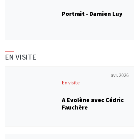
Portrait - Damien Luy
EN VISITE
avr. 2026
En visite
A Evolène avec Cédric
Fauchère