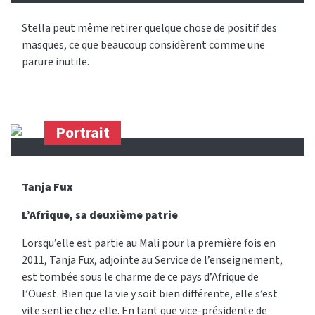
Stella peut même retirer quelque chose de positif des
masques, ce que beaucoup considèrent comme une
parure inutile.
Portrait
Tanja Fux
L’Afrique, sa deuxième patrie
Lorsqu’elle est partie au Mali pour la première fois en
2011, Tanja Fux, adjointe au Service de l’enseignement,
est tombée sous le charme de ce pays d’Afrique de
l’Ouest. Bien que la vie y soit bien différente, elle s’est
vite sentie chez elle. En tant que vice-présidente de