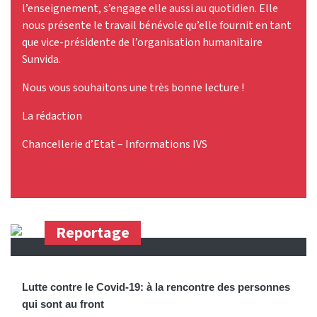
l’enseignement, s’engage elle aussi au quotidien. Elle
nous présente le travail bénévole qu’elle fournit en tant
que vice-présidente de l’organisation humanitaire
Sunvida.
Nous vous souhaitons une très bonne lecture !
La rédaction
Chancellerie d’Etat – Informations IVS
Reportage
Lutte contre le Covid-19: à la rencontre des personnes
qui sont au front