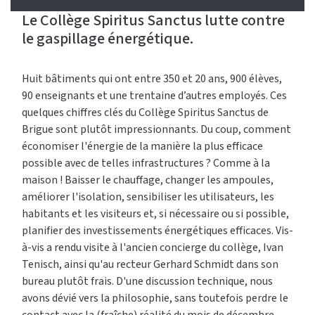
Le Collège Spiritus Sanctus lutte contre
le gaspillage énergétique.
Huit bâtiments qui ont entre 350 et 20 ans, 900 élèves,
90 enseignants et une trentaine d’autres employés. Ces
quelques chiffres clés du Collège Spiritus Sanctus de
Brigue sont plutôt impressionnants. Du coup, comment
économiser l'énergie de la manière la plus efficace
possible avec de telles infrastructures ? Comme à la
maison ! Baisser le chauffage, changer les ampoules,
améliorer l'isolation, sensibiliser les utilisateurs, les
habitants et les visiteurs et, si nécessaire ou si possible,
planifier des investissements énergétiques efficaces. Vis-
à-vis a rendu visite à l'ancien concierge du collège, Ivan
Tenisch, ainsi qu'au recteur Gerhard Schmidt dans son
bureau plutôt frais. D'une discussion technique, nous
avons dévié vers la philosophie, sans toutefois perdre le
contact avec la (fraîche) réalité du mois de décembre.