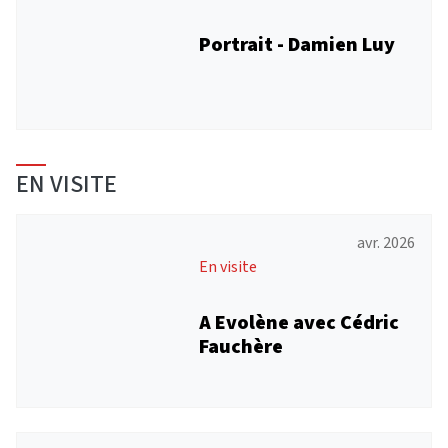
Portrait - Damien Luy
EN VISITE
avr. 2026
En visite
A Evolène avec Cédric
Fauchère