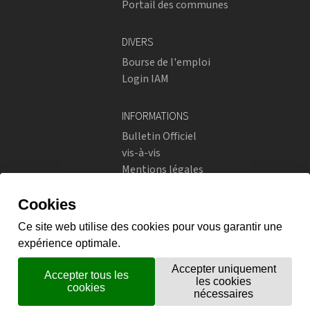
Portail des communes
DIVERS
Bourse de l'emploi
Login IAM
INFORMATIONS
Bulletin Officiel
vis-à-vis
Mentions légales
Réseaux sociaux
Politique de confidentialité
RÉSEAUX SOCIAUX
Instagram
flickr
X.com